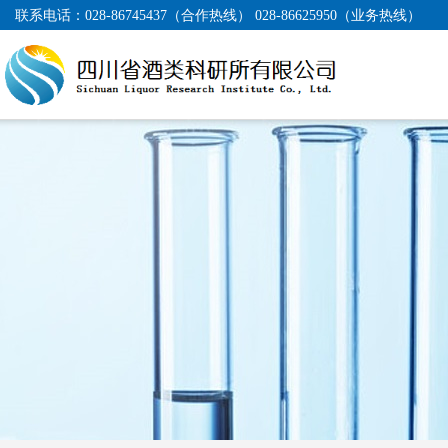
联系电话：
028-86745437（合作热线） 028-86625950（业务热线）