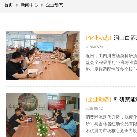
首页
新闻中心
企业动态
⊙
⊙
[企业动态]
涧山白酒
2026-07-29
近日，由四川省酒类科研所
鉴会全程采用行业高标准
格、度数适配性等多个核心
[企业动态]
科研赋能
2026-06-12
消费潮流迭代升级，低度化
所）与吉林省红动饮品有
术优势向市场核心竞争力蜕