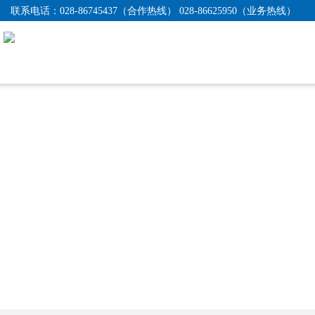
联系电话：
028-86745437（合作热线） 028-86625950（业务热线）