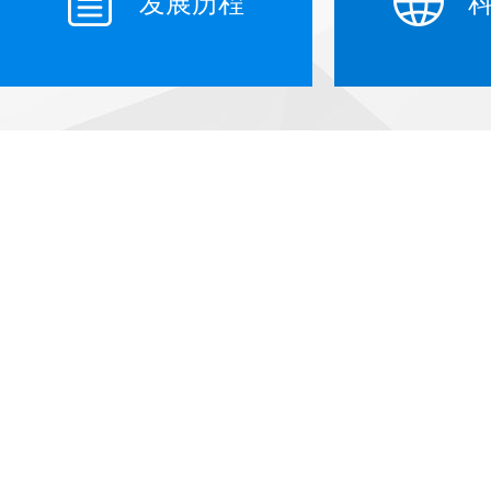
发展历程
按钮文本
按钮