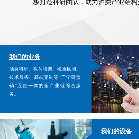
极打造科研团队，助力酒类产业结构
我们的业务
酒类科研、教育培训、检验检测、
技术服务、高端定制等“产学研监
销”五位一体的全产业链综合服
务。
我们的设备