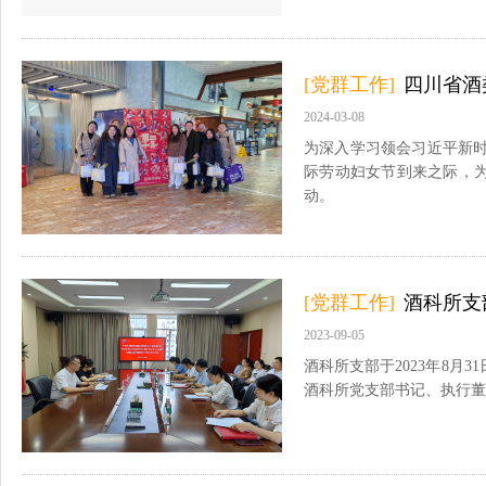
[党群工作]
四川省酒
2024-03-08
为深入学习领会习近平新时
际劳动妇女节到来之际，为
动。
[党群工作]
酒科所支
2023-09-05
酒科所支部于2023年8
酒科所党支部书记、执行董