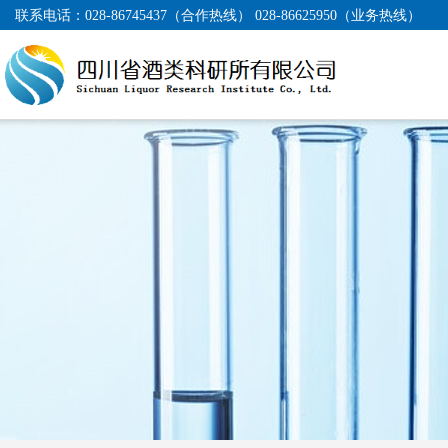
联系电话：
028-86745437（合作热线） 028-86625950（业务热线）