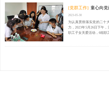
[党群工作]
童心向党
2023-05-30
为认真贯彻落实党的二十大
力，2023年5月26日
职工子女关爱活动，6组职