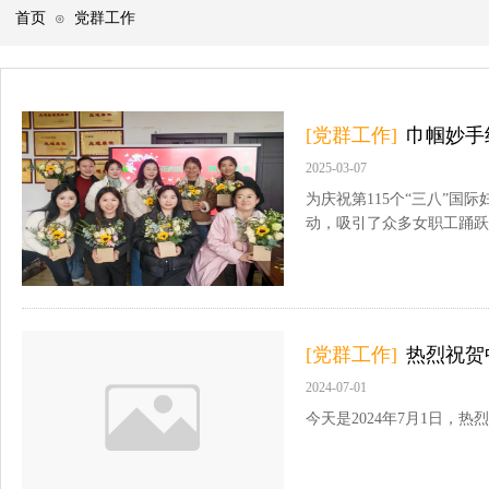
首页
党群工作
⊙
[党群工作]
巾帼妙手
2025-03-07
为庆祝第115个“三八”
动，吸引了众多女职工踊跃
[党群工作]
热烈祝贺
2024-07-01
今天是2024年7月1日，