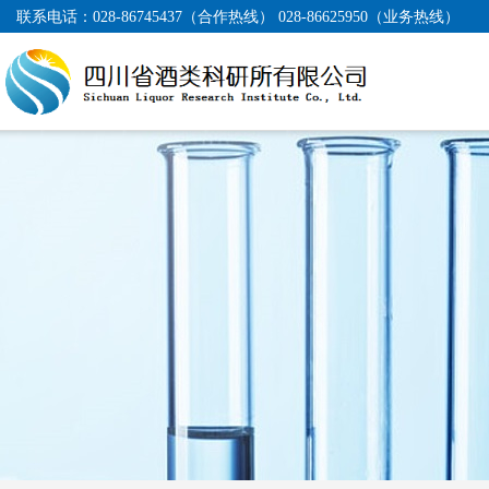
联系电话：
028-86745437（合作热线） 028-86625950（业务热线）