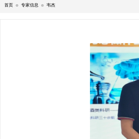
首页
专家信息
韦杰
⊙
⊙