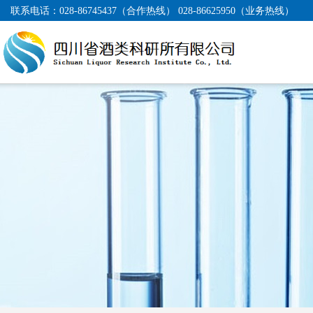
联系电话：
028-86745437（合作热线） 028-86625950（业务热线）