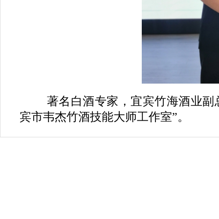
著名白酒专家，宜宾竹海酒业副
宾市韦杰竹酒技能大师工作室”。