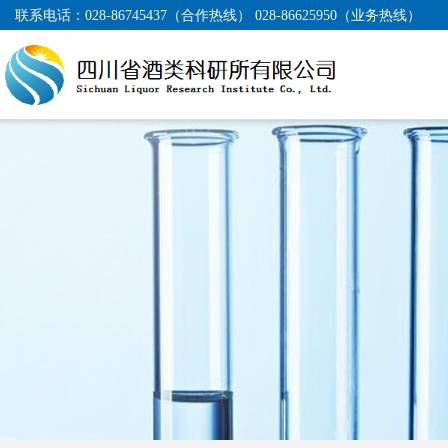
联系电话：
028-86745437（合作热线） 028-86625950（业务热线）