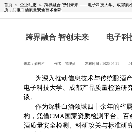
首页
企业动态
跨界融合 智创未来 ——电子科技大学、成都质
⊙
⊙
所，共推白酒质量安全技术创新
跨界融合 智创未来 ——电子
来源：
酒科所
|
作者：
管理员
|
发布时间：
2026-04-21
|
5
为深入推动信息技术与传统酿酒产
电子科技大学、成都产品质量检验研
谈。
作为深耕白酒领域四十余年的省
构，凭借CMA国家资质检测平台、
酒质量安全检测、科研攻关与标准研