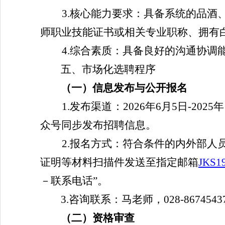
3.核心能力要求：具备系统的品
师职业技能证书或相关专业职称、拥有
4.综合素质：具备良好的沟通协调
五、市场化选聘程序
（一）
信息发布与公开
报名
1.发布渠道：
2026年6月5日-202
众号同步发布招聘信息。
2.报名方式：符合条件的内外部
证明等材料扫描件发送至指定邮箱
JKS1
－联系电话”。
3.咨询联系：马老师，028-8674543
（二）资格
审查