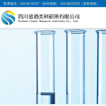
联系电话：
028-86745437（合作热线） 028-86625950（业务热线）